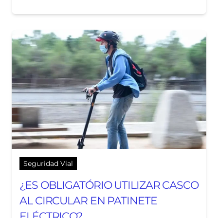
Seguridad Vial
¿ES OBLIGATÓRIO UTILIZAR CASCO
AL CIRCULAR EN PATINETE
ELÉCTRICO?