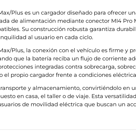
 Max/Plus
es un cargador diseñado para ofrecer una
trada de alimentación mediante conector MI4 Pro 
atibles. Su construcción robusta garantiza durab
nquilidad al usuario en cada ciclo.
Max/Plus, la conexión con el vehículo es firme y pr
ndo que la batería reciba un flujo de corriente 
protecciones integradas contra sobrecarga, sobrec
o el propio cargador frente a condiciones eléctric
l transporte y almacenamiento, convirtiéndolo en 
sto en casa, el taller o de viaje. Esta versatilid
usuarios de movilidad eléctrica que buscan un acce