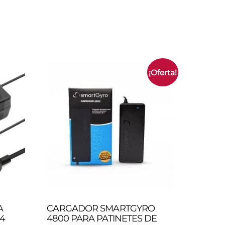
¡Oferta!
A
CARGADOR SMARTGYRO
I4
4800 PARA PATINETES DE