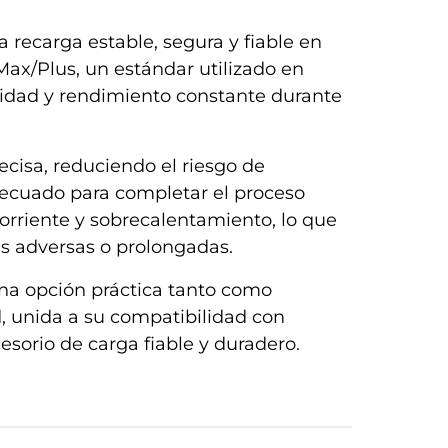
 recarga estable, segura y fiable en
Max/Plus, un estándar utilizado en
ilidad y rendimiento constante durante
ecisa, reduciendo el riesgo de
adecuado para completar el proceso
orriente y sobrecalentamiento, lo que
as adversas o prolongadas.
una opción práctica tanto como
ad, unida a su compatibilidad con
sorio de carga fiable y duradero.