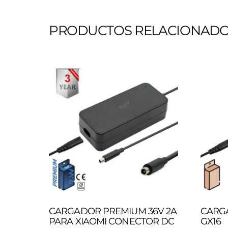
PRODUCTOS RELACIONAD
CARGADOR PREMIUM 36V 2A
CARG
PARA XIAOMI CONECTOR DC
GX16