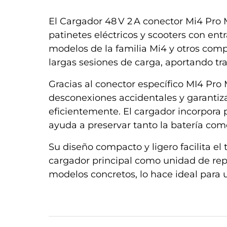
El
Cargador 48 V 2 A conector Mi4 Pro
patinetes eléctricos y scooters con en
modelos de la familia Mi4 y otros comp
largas sesiones de carga, aportando tra
Gracias al conector específico MI4 Pro 
desconexiones accidentales y garantiza
eficientemente. El cargador incorpora 
ayuda a preservar tanto la batería com
Su diseño compacto y ligero facilita e
cargador principal como unidad de repue
modelos concretos, lo hace ideal para 