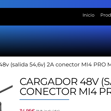
Inicio
Prod
48v (salida 54,6v) 2A conector MI4 PRO
CARGADOR 48V (SA
CONECTOR MI4 P