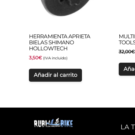
HERRAMIENTA APRIETA
MULTI
BIELAS SHIMANO
TOOLS
HOLLOWTECH
32,00
€
3,50
€
(IVA incluido)
Añad
Añadir al carrito
LA 