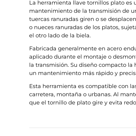
La herramienta llave tornillos plato es
mantenimiento de la transmisión de una b
tuercas ranuradas giren o se desplacen
o nueces ranuradas de los platos, suje
el otro lado de la biela.
Fabricada generalmente en acero endurec
aplicado durante el montaje o desmonta
la transmisión. Su diseño compacto la h
un mantenimiento más rápido y precis
Esta herramienta es compatible con las
carretera, montaña o urbanas. Al manten
que el tornillo de plato gire y evita r