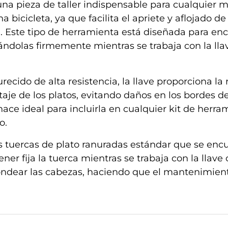
 una pieza de taller indispensable para cualquier 
icicleta, ya que facilita el apriete y aflojado de l
. Este tipo de herramienta está diseñada para enc
tándolas firmemente mientras se trabaja con la ll
ido de alta resistencia, la llave proporciona la 
je de los platos, evitando daños en los bordes d
ace ideal para incluirla en cualquier kit de herra
o.
 tuercas de plato ranuradas estándar que se encu
er fija la tuerca mientras se trabaja con la llave
edondear las cabezas, haciendo que el mantenimient