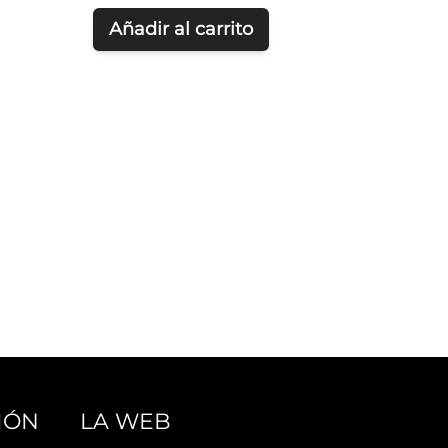
Añadir al carrito
IÓN
LA WEB