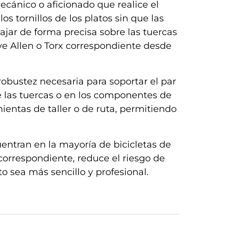
mecánico o aficionado que realice el
os tornillos de los platos sin que las
ajar de forma precisa sobre las tuercas
ave Allen o Torx correspondiente desde
robustez necesaria para soportar el par
e las tuercas o en los componentes de
mientas de taller o de ruta, permitiendo
entran en la mayoría de bicicletas de
 correspondiente, reduce el riesgo de
o sea más sencillo y profesional.