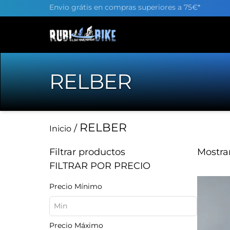
Envio grátis en compras superiores a 75€*
RELBER
RELBER
/
Inicio
Filtrar productos
Mostra
FILTRAR POR PRECIO
Precio Mínimo
Precio Máximo