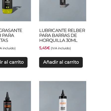
GRASANTE
LUBRICANTE RELBER
R PARA
PARA BARRAS DE
ETAS
HORQUILLA 30ML
5,45
€
A incluido)
(IVA incluido)
r al carrito
Añadir al carrito