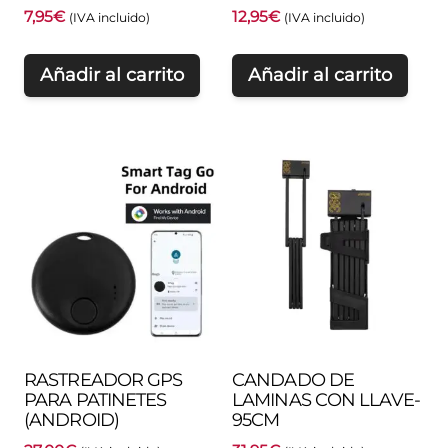
7,95
€
12,95
€
(IVA incluido)
(IVA incluido)
Añadir al carrito
Añadir al carrito
RASTREADOR GPS
CANDADO DE
PARA PATINETES
LAMINAS CON LLAVE-
(ANDROID)
95CM