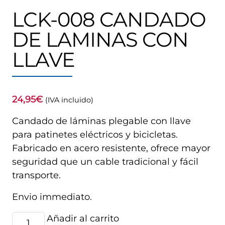
LCK-008 CANDADO
DE LAMINAS CON
LLAVE
24,95
€
(IVA incluido)
Candado de láminas plegable con llave
para patinetes eléctricos y bicicletas.
Fabricado en acero resistente, ofrece mayor
seguridad que un cable tradicional y fácil
transporte.
Envio immediato.
LCK-
Añadir al carrito
Alternative: