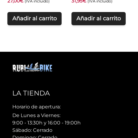
27,00
€
31,95
€
(IVA incluido)
(IVA incluido)
Añadir al carrito
Añadir al carrito
LA TIENDA
Horario de apertura:
De Lunes a Viernes:
9:00 - 13:30h y 16:00 - 19:00h
Sábado: Cerrado
Domingo: Cerrado