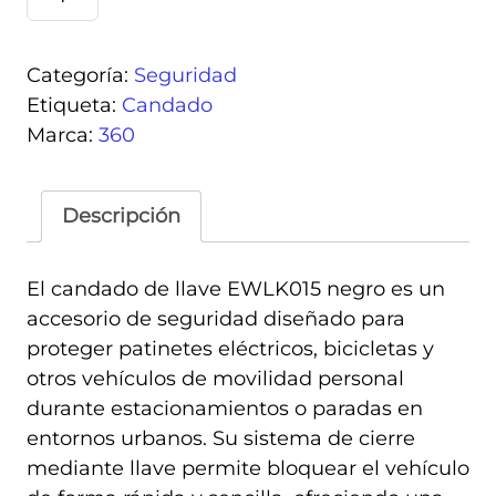
de
llave
EWLK015
Categoría:
Seguridad
negro
Etiqueta:
Candado
cantidad
Marca:
360
Descripción
El candado de llave EWLK015 negro es un
accesorio de seguridad diseñado para
proteger patinetes eléctricos, bicicletas y
otros vehículos de movilidad personal
durante estacionamientos o paradas en
entornos urbanos. Su sistema de cierre
mediante llave permite bloquear el vehículo