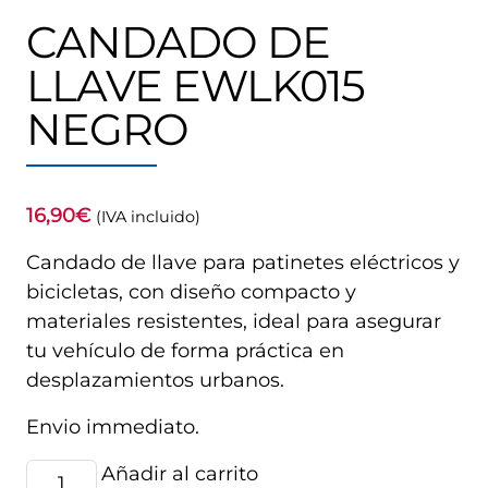
CANDADO DE
LLAVE EWLK015
NEGRO
16,90
€
(IVA incluido)
Candado de llave para patinetes eléctricos y
bicicletas, con diseño compacto y
materiales resistentes, ideal para asegurar
tu vehículo de forma práctica en
desplazamientos urbanos.
Envio immediato.
Candado
Añadir al carrito
Alternative: