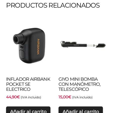
PRODUCTOS RELACIONADOS
INFLADOR AIRBANK
GIYO MINI BOMBA
POCKET SE
CON MANÓMETRO,
ELECTRICO
TELESCÓPICO
44,90
€
15,00
€
(IVA incluido)
(IVA incluido)
Añadir al carrito
Añadir al carrito