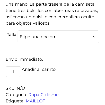
una mano. La parte trasera de la camiseta
tiene tres bolsillos con aberturas reforzadas,
así como un bolsillo con cremallera oculto
para objetos valiosos.
Talla
Envio immediato.
MAILLOT
Añadir al carrito
Alternative:
IXCOR
BLACK
cantidad
SKU:
N/D
Categoría:
Ropa Ciclismo
Etiqueta:
MAILLOT