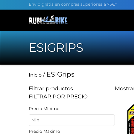
Envio grátis en compras superiores a 75€*
ESIGRIPS
ESIGrips
/
Inicio
Filtrar productos
Mostra
FILTRAR POR PRECIO
Precio Mínimo
Precio Máximo