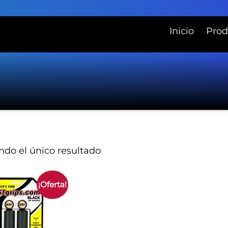
Inicio
Prod
ndo el único resultado
¡Oferta!